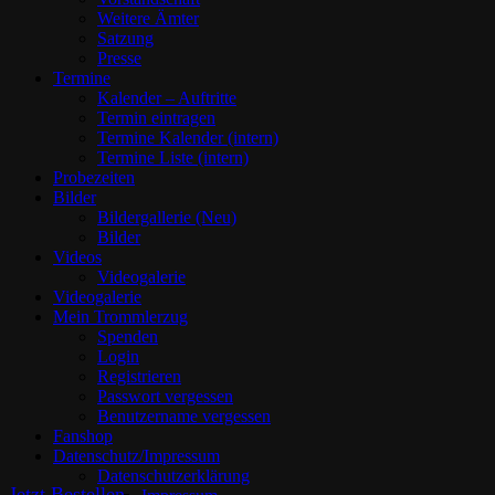
Weitere Ämter
Satzung
Presse
Termine
Kalender – Auftritte
Termin eintragen
Termine Kalender (intern)
Termine Liste (intern)
Probezeiten
Bilder
Bildergallerie (Neu)
Bilder
Videos
Videogalerie
Videogalerie
Mein Trommlerzug
Spenden
Login
Registrieren
Passwort vergessen
Benutzername vergessen
Fanshop
Datenschutz/Impressum
Datenschutzerklärung
Jetzt Bestellen