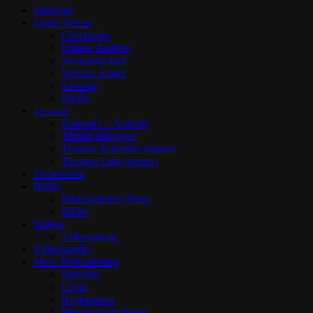
Startseite
Unser Verein
Geschichte
Unsere Aktiven
Vorstandschaft
Weitere Ämter
Satzung
Presse
Termine
Kalender – Auftritte
Termin eintragen
Termine Kalender (intern)
Termine Liste (intern)
Probezeiten
Bilder
Bildergallerie (Neu)
Bilder
Videos
Videogalerie
Videogalerie
Mein Trommlerzug
Spenden
Login
Registrieren
Passwort vergessen