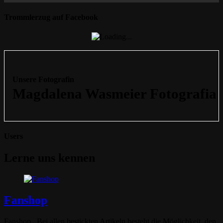
Trommlerzug auf Facebook
Unsere Fotografin
Users
Lerne uns kennen
Fanshop
Fanshop Bei allen bestickten Artikeln besteht die Möglichkeit, den