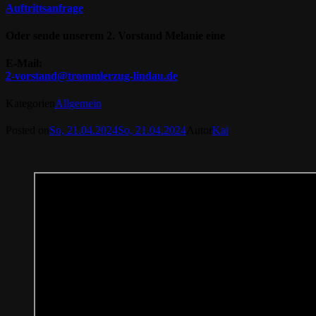
Auftrittsanfrage
Oder sende unserem 2. Vorstand Melanie eine
E-Mail:
2-vorstand@trommlerzug-lindau.de
Kategorien
Allgemein
Posted on
So, 21.04.2024
So, 21.04.2024
Autor
Kai