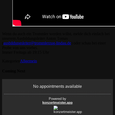
Wenn du auch ein Trommler werden willst, melde dich einfach bei
unserem Ausbildungsleiter Anton Tomas
(
ausbildungsleiter@trommlerzug-lindau.de
) oder schau bei einer
Probe von uns vorbei.
Immer Freitags ab 19:15 Uhr
Kategorien
Allgemein
Coming Next