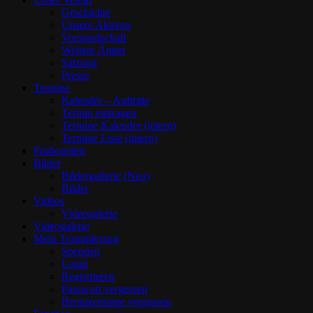
Geschichte
Unsere Aktiven
Vorstandschaft
Weitere Ämter
Satzung
Presse
Termine
Kalender – Auftritte
Termin eintragen
Termine Kalender (intern)
Termine Liste (intern)
Probezeiten
Bilder
Bildergallerie (Neu)
Bilder
Videos
Videogalerie
Videogalerie
Mein Trommlerzug
Spenden
Login
Registrieren
Passwort vergessen
Benutzername vergessen