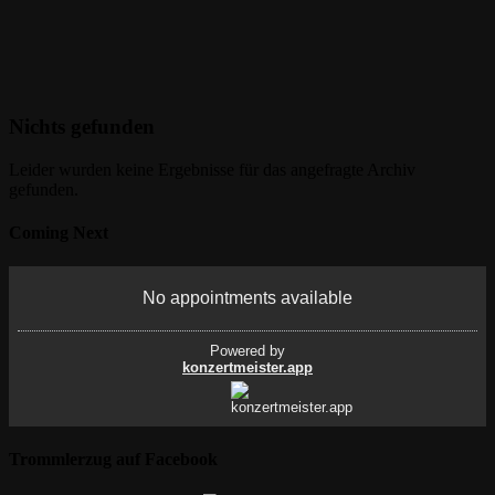
Nichts gefunden
Leider wurden keine Ergebnisse für das angefragte Archiv
gefunden.
Coming Next
Trommlerzug auf Facebook