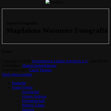
Unsere Fotografin
Users
Copyright © 2026
Trommlerzug Lindau Aeschach e.V.
. Alle Rechte
vorbehalten.
Datenschutzerklärung
Catch Base nach
Catch Themes
Nach oben scrollen
Startseite
Unser Verein
Geschichte
Unsere Aktiven
Vorstandschaft
Weitere Ämter
Satzung