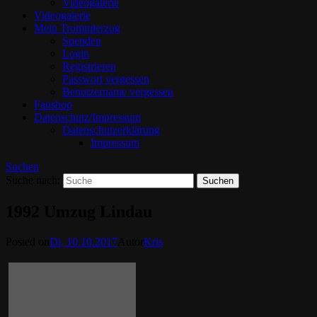
Videogalerie
Videogalerie
Mein Trommlerzug
Spenden
Login
Registrieren
Passwort vergessen
Benutzername vergessen
Fanshop
Datenschutz/Impressum
Datenschutzerklärung
Impressum
Suchen
Suche nach:
1992 Umzug Lindau
Posted on
Di, 10.10.2017
Autor
Kris