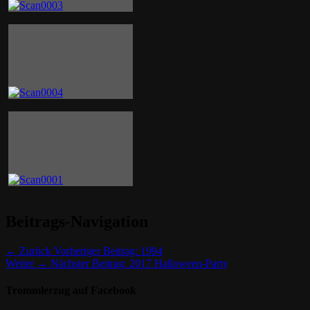
Beitrags-Navigation
← Zurück
Vorheriger Beitrag:
1994
Weiter →
Nächster Beitrag:
2017 Halloween-Party
Trommlerzug auf Facebook