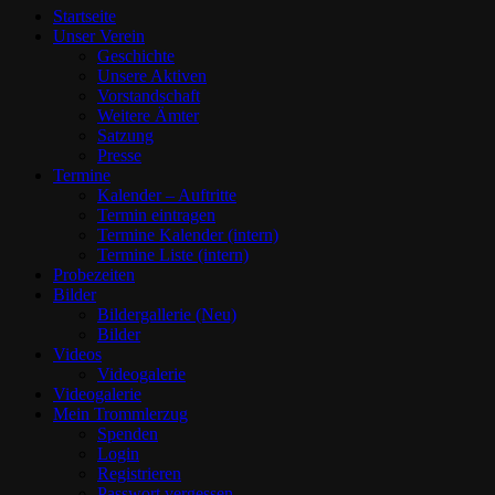
Startseite
Unser Verein
Geschichte
Unsere Aktiven
Vorstandschaft
Weitere Ämter
Satzung
Presse
Termine
Kalender – Auftritte
Termin eintragen
Termine Kalender (intern)
Termine Liste (intern)
Probezeiten
Bilder
Bildergallerie (Neu)
Bilder
Videos
Videogalerie
Videogalerie
Mein Trommlerzug
Spenden
Login
Registrieren
Passwort vergessen